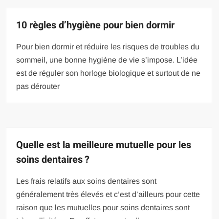
10 règles d’hygiène pour bien dormir
Pour bien dormir et réduire les risques de troubles du
sommeil, une bonne hygiène de vie s’impose. L’idée
est de réguler son horloge biologique et surtout de ne
pas dérouter
Quelle est la meilleure mutuelle pour les
soins dentaires ?
Les frais relatifs aux soins dentaires sont
généralement très élevés et c’est d’ailleurs pour cette
raison que les mutuelles pour soins dentaires sont