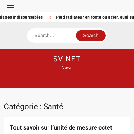
Skip
to
ges indispensables
Pied radiateur en fonte ou acier, quel suppor
content
Search
SV NET
News
Catégorie :
Santé
Tout savoir sur l’unité de mesure octet