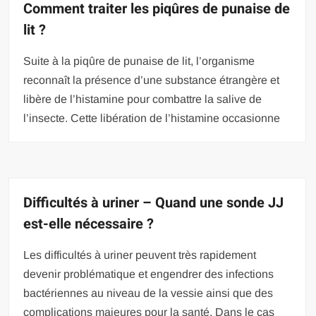
Comment traiter les piqûres de punaise de
lit ?
Suite à la piqûre de punaise de lit, l’organisme
reconnaît la présence d’une substance étrangère et
libère de l’histamine pour combattre la salive de
l’insecte. Cette libération de l’histamine occasionne
Difficultés à uriner – Quand une sonde JJ
est-elle nécessaire ?
Les difficultés à uriner peuvent très rapidement
devenir problématique et engendrer des infections
bactériennes au niveau de la vessie ainsi que des
complications majeures pour la santé. Dans le cas