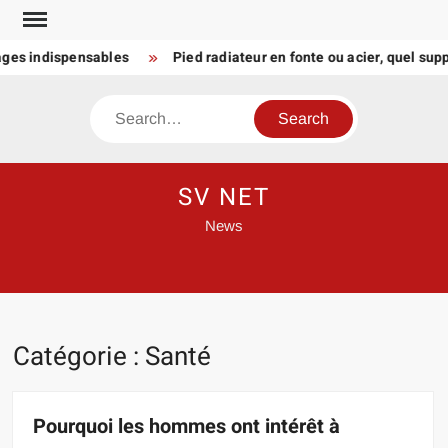
Skip
to
 indispensables
Pied radiateur en fonte ou acier, quel support p
content
Search
SV NET
News
Catégorie :
Santé
Pourquoi les hommes ont intérêt à