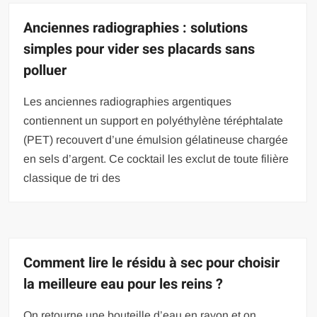
Anciennes radiographies : solutions
simples pour vider ses placards sans
polluer
Les anciennes radiographies argentiques
contiennent un support en polyéthylène téréphtalate
(PET) recouvert d’une émulsion gélatineuse chargée
en sels d’argent. Ce cocktail les exclut de toute filière
classique de tri des
Comment lire le résidu à sec pour choisir
la meilleure eau pour les reins ?
On retourne une bouteille d’eau en rayon et on