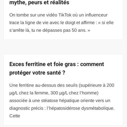
mythe, peurs et réalités
On tombe sur une vidéo TikTok où un influenceur
trace la ligne de vie avec le doigt et affirme : « si elle
s’arrête là, tu ne dépasses pas 50 ans. »
Exces ferritine et foie gras : comment
protéger votre santé ?
Une ferritine au-dessus des seuils (supérieure à 200
µg/L chez la femme, 300 µg/L chez l’homme)
associée à une stéatose hépatique oriente vers un
diagnostic précis : l’hépatosidérose dysmétabolique.
Cette