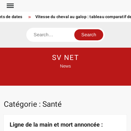
Skip
to
de dates
Vitesse du cheval au galop : tableau comparatif des a
content
Search
SV NET
News
Catégorie :
Santé
Ligne de la main et mort annoncée :