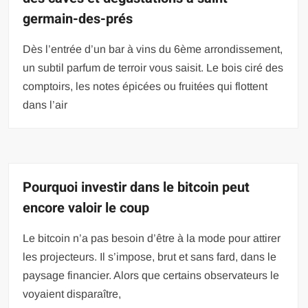
germain-des-prés
Dès l’entrée d’un bar à vins du 6ème arrondissement,
un subtil parfum de terroir vous saisit. Le bois ciré des
comptoirs, les notes épicées ou fruitées qui flottent
dans l’air
Pourquoi investir dans le bitcoin peut
encore valoir le coup
Le bitcoin n’a pas besoin d’être à la mode pour attirer
les projecteurs. Il s’impose, brut et sans fard, dans le
paysage financier. Alors que certains observateurs le
voyaient disparaître,