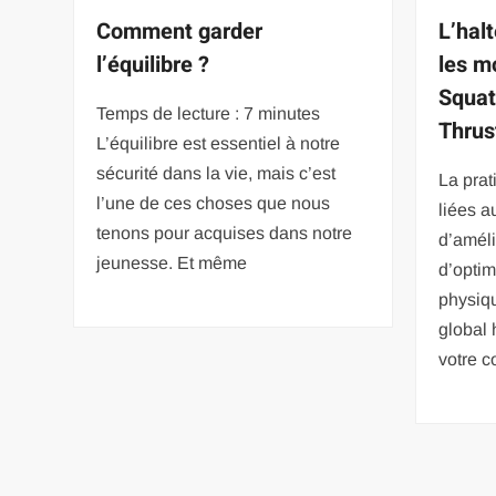
Comment garder
L’halt
l’équilibre ?
les 
Squat
Temps de lecture : 7 minutes
Thrus
L’équilibre est essentiel à notre
sécurité dans la vie, mais c’est
La prat
l’une de ces choses que nous
liées a
tenons pour acquises dans notre
d’améli
jeunesse. Et même
d’optim
physiqu
global
votre c