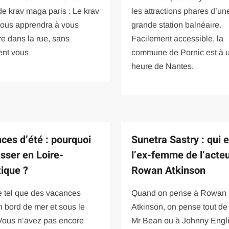
e krav maga paris : Le krav
les attractions phares d’un
ous apprendra à vous
grande station balnéaire.
e dans la rue, sans
Facilement accessible, la
ent vous
commune de Pornic est à 
heure de Nantes.
ces d’été : pourquoi
Sunetra Sastry : qui e
asser en Loire-
l’ex-femme de l’acte
tique ?
Rowan Atkinson
e tel que des vacances
Quand on pense à Rowan
n bord de mer et sous le
Atkinson, on pense tout de 
 Vous n’avez pas encore
Mr Bean ou à Johnny Engli