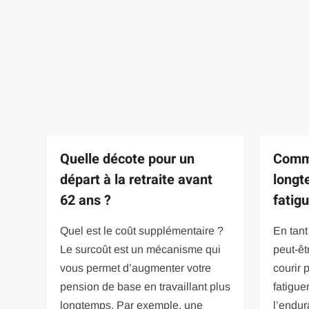
Quelle décote pour un
Comme
départ à la retraite avant
longt
62 ans ?
fatigu
Quel est le coût supplémentaire ?
En tant
Le surcoût est un mécanisme qui
peut-êt
vous permet d’augmenter votre
courir 
pension de base en travaillant plus
fatigue
longtemps. Par exemple, une
l’endu