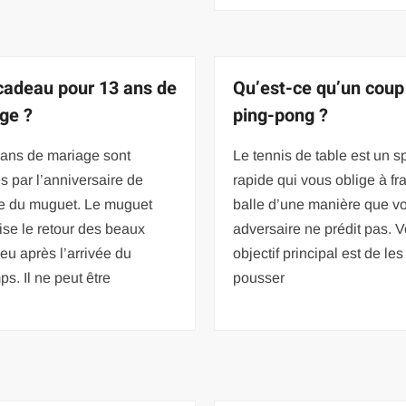
cadeau pour 13 ans de
Qu’est-ce qu’un coup
ge ?
ping-pong ?
 ans de mariage sont
Le tennis de table est un s
s par l’anniversaire de
rapide qui vous oblige à fr
e du muguet. Le muguet
balle d’une manière que vo
se le retour des beaux
adversaire ne prédit pas. V
peu après l’arrivée du
objectif principal est de les
ps. Il ne peut être
pousser