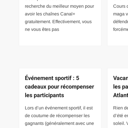
recherche du meilleur moyen pour
Cours d
avoir les chaînes Canal+
maga v
gratuitement. Effectivement, vous
défendr
ne vous êtes pas
forcém
Événement sportif : 5
Vacan
cadeaux pour récompenser
les p
les participants
Atlan
Lors d’un événement sportif, il est
Rien d
de coutume de récompenser les
d’été e
gagnants (généralement avec une
soleil.