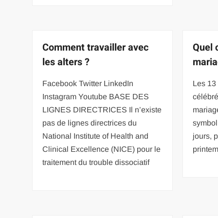
Comment travailler avec
Quel 
les alters ?
maria
Facebook Twitter LinkedIn
Les 13
Instagram Youtube BASE DES
célébré
LIGNES DIRECTRICES Il n’existe
mariag
pas de lignes directrices du
symboli
National Institute of Health and
jours, 
Clinical Excellence (NICE) pour le
printem
traitement du trouble dissociatif