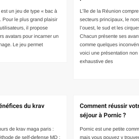
est un jeu de type « bac à
L’île de la Réunion compre
. Pour le plus grand plaisir
secteurs principaux, le nord,
utilisateurs, il propose
l’ouest, le sud et les cirque
rs avatars pour incarner un
Chacun présente ses avan
nage. Le jeu permet
comme quelques inconvéni
voici une présentation non
exhaustive des
énéfices du krav
Comment réussir vot
séjour à Pornic ?
urs de krav maga paris :
Pornic est une petite com
thode de self-defense MD :
mais vous pouvez y trouver