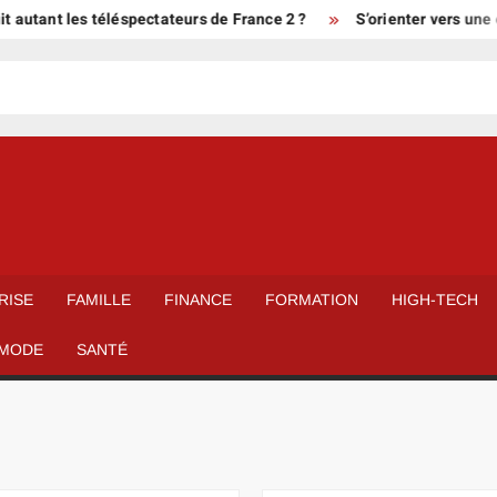
 les téléspectateurs de France 2 ?
S’orienter vers une carriè
RISE
FAMILLE
FINANCE
FORMATION
HIGH-TECH
MODE
SANTÉ