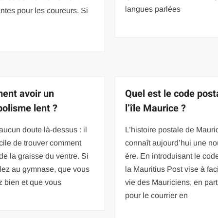
langues parlées
ntes pour les coureurs. Si
nt avoir un
Quel est le code post
olisme lent ?
l’île Maurice ?
a aucun doute là-dessus : il
L’histoire postale de Mauri
ficile de trouver comment
connaît aujourd’hui une no
de la graisse du ventre. Si
ère. En introduisant le code
llez au gymnase, que vous
la Mauritius Post vise à faci
 bien et que vous
vie des Mauriciens, en part
pour le courrier en