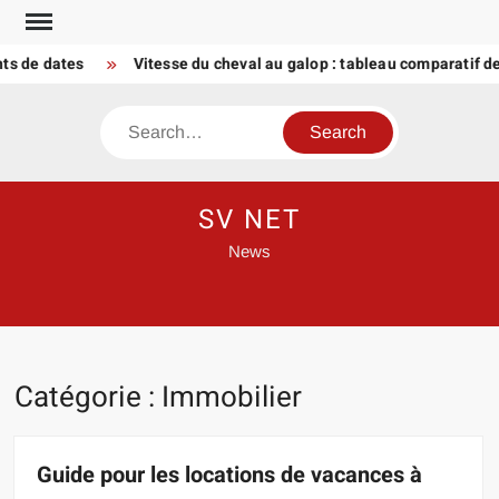
Skip
to
e dates
Vitesse du cheval au galop : tableau comparatif des al
content
Search
SV NET
News
Catégorie :
Immobilier
Guide pour les locations de vacances à