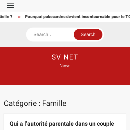
Skip
to
e ?
Pourquoi pokecardec devient incontournable pour le TCG 
content
Search
SV NET
News
Catégorie :
Famille
Qui a l’autorité parentale dans un couple