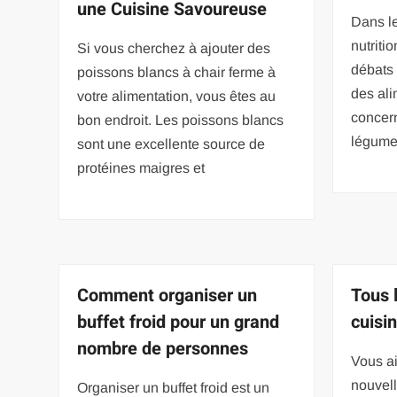
une Cuisine Savoureuse
Dans le
nutriti
Si vous cherchez à ajouter des
débats 
poissons blancs à chair ferme à
des ali
votre alimentation, vous êtes au
concern
bon endroit. Les poissons blancs
légume
sont une excellente source de
protéines maigres et
Comment organiser un
Tous 
buffet froid pour un grand
cuisi
nombre de personnes
Vous ai
nouvell
Organiser un buffet froid est un