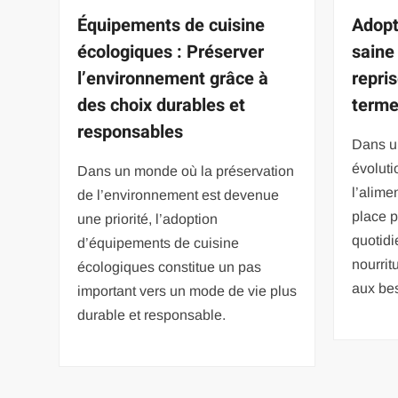
Équipements de cuisine
Adopt
écologiques : Préserver
saine
l’environnement grâce à
repris
des choix durables et
term
responsables
Dans u
évoluti
Dans un monde où la préservation
l’alime
de l’environnement est devenue
place p
une priorité, l’adoption
quotidi
d’équipements de cuisine
nourrit
écologiques constitue un pas
aux be
important vers un mode de vie plus
durable et responsable.