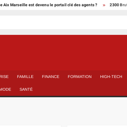
seille est devenu le portail clé des agents ?
2300 Brut en net 
RISE
FAMILLE
FINANCE
FORMATION
HIGH-TECH
MODE
SANTÉ