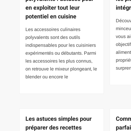
en exploiter tout leur
intég
potentiel en cuisine
Découv
minceur
Les accessoires culinaires
vous ai
polyvalents sont des outils
objecti
indispensables pour les cuisiniers
alimen
expérimentés ou débutants. Parmi
proprié
les accessoires les plus connus,
surpren
on retrouve le mixeur plongeant, le
blender ou encore le
Les astuces simples pour
Comme
préparer des recettes
parfai