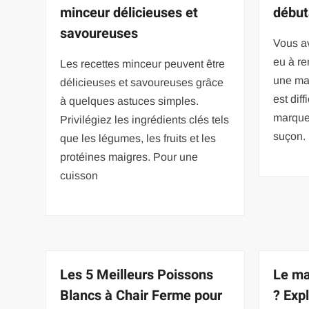
minceur délicieuses et
début
savoureuses
Vous a
eu à r
Les recettes minceur peuvent être
une ma
délicieuses et savoureuses grâce
est dif
à quelques astuces simples.
marque 
Privilégiez les ingrédients clés tels
suçon.
que les légumes, les fruits et les
protéines maigres. Pour une
cuisson
Les 5 Meilleurs Poissons
Le ma
Blancs à Chair Ferme pour
? Exp