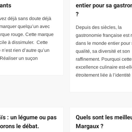
ants
entier pour sa gastr
?
vez déjà sans doute déjà
emarquer quelqu’un avec
Depuis des siècles, la
rque rouge. Cette marque
gastronomie française est 
ficile à dissimuler. Cette
dans le monde entier pour
n’est rien d’autre qu’un
qualité, sa diversité et son
 Réaliser un suçon
raffinement. Pourquoi cette
excellence culinaire est-ell
étroitement liée à l’identité
ïs : un légume ou pas
Quels sont les meille
lorons le débat.
Margaux ?