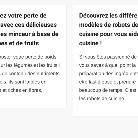
ez votre perte de
Découvrez les différe
 avec ces délicieuses
modèles de robots d
tes minceur à base de
cuisine pour vous aid
es et de fruits
cuisine !
oster votre perte de poids,
Si vous êtes passionné de 
ur les légumes et les fruits !
vous savez à quel point la
 de contenir des nutriments
préparation des ingrédient
els, ils sont faibles en
être fastidieuse et prendre
s et riches en fibres,
beaucoup de temps. C’est 
les robots de cuisine