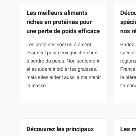
Les meilleurs aliments
Décou
riches en protéines pour
spécia
une perte de poids efficace
nos r
Les protéines sont un élément
Partez 
essentiel pour ceux qui cherchent
spécial
à perdre du poids. Non seulement
régions
elles aident à brûler les graisses,
France 
mais elles aident aussi à maintenir
la bièr
la masse
flaman
Découvrez les principaux
Les m