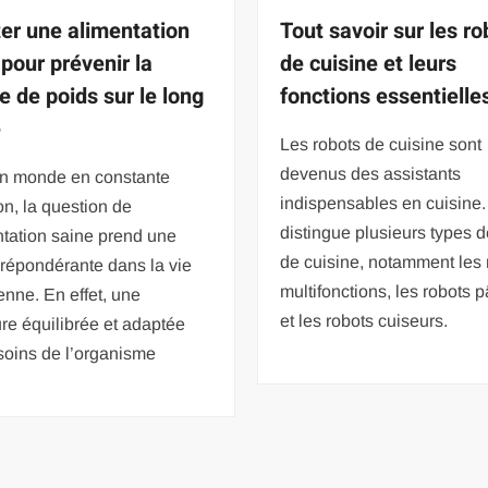
er une alimentation
Tout savoir sur les ro
 pour prévenir la
de cuisine et leurs
e de poids sur le long
fonctions essentielle
e
Les robots de cuisine sont
devenus des assistants
n monde en constante
indispensables en cuisine
on, la question de
distingue plusieurs types d
ntation saine prend une
de cuisine, notamment les 
répondérante dans la vie
multifonctions, les robots p
enne. En effet, une
et les robots cuiseurs.
ure équilibrée et adaptée
soins de l’organisme