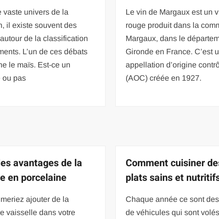
 vaste univers de la
Le vin de Margaux est un v
on, il existe souvent des
rouge produit dans la co
autour de la classification
Margaux, dans le départe
ments. L’un de ces débats
Gironde en France. C’est 
e le maïs. Est-ce un
appellation d’origine contr
 ou pas
(AOC) créée en 1927.
les avantages de la
Comment cuisiner de
ne en porcelaine
plats sains et nutritif
meriez ajouter de la
Chaque année ce sont des 
e vaisselle dans votre
de véhicules qui sont volé