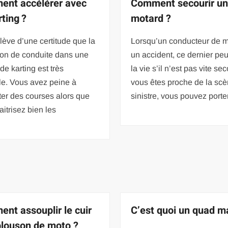
nt accélérer avec
Comment secourir u
rting ?
motard ?
lève d’une certitude que la
Lorsqu’un conducteur de mo
ion de conduite dans une
un accident, ce dernier peu
de karting est très
la vie s’il n’est pas vite se
le. Vous avez peine à
vous êtes proche de la sc
er des courses alors que
sinistre, vous pouvez porte
itrisez bien les
nt assouplir le cuir
C’est quoi un quad m
blouson de moto ?