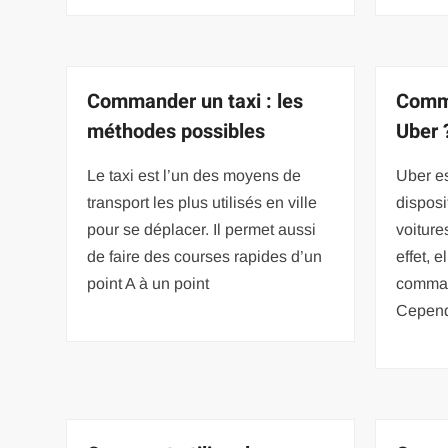
Commander un taxi : les
Comme
méthodes possibles
Uber 
Le taxi est l’un des moyens de
Uber es
transport les plus utilisés en ville
disposi
pour se déplacer. Il permet aussi
voiture
de faire des courses rapides d’un
effet, 
point A à un point
comman
Cepend