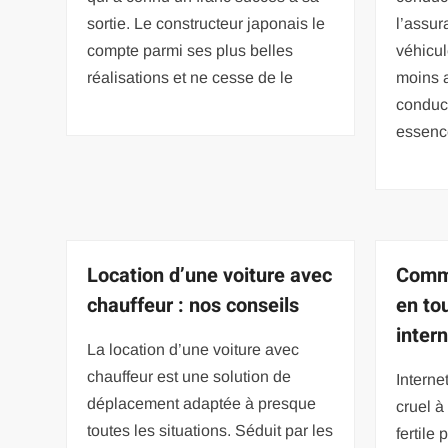
sortie. Le constructeur japonais le
l’assur
compte parmi ses plus belles
véhicul
réalisations et ne cesse de le
moins 
conduct
essenc
Location d’une voiture avec
Comme
chauffeur : nos conseils
en to
intern
La location d’une voiture avec
chauffeur est une solution de
Interne
déplacement adaptée à presque
cruel à
toutes les situations. Séduit par les
fertile