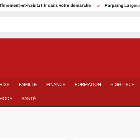
ment-et-habitat.fr dans votre démarche
Parpaing Largeur : astu
RISE
FAMILLE
FINANCE
FORMATION
HIGH-TECH
MODE
SANTÉ