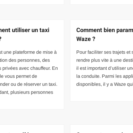
nt utiliser un taxi
Comment bien param
?
Waze ?
t une plateforme de mise à
Pour faciliter ses trajets et 
tion des personnes, des
rendre plus vite à une dest
s privées avec chauffeur. En
il est important d’utiliser u
elle vous permet de
la conduite. Parmi les appl
der ou de réserver un taxi.
disponibles, il y a Waze qu
ant, plusieurs personnes