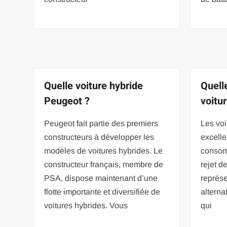
Quelle voiture hybride
Quell
Peugeot ?
voitu
Peugeot fait partie des premiers
Les voi
constructeurs à développer les
excelle
modèles de voitures hybrides. Le
consom
constructeur français, membre de
rejet d
PSA, dispose maintenant d’une
représ
flotte importante et diversifiée de
alterna
voitures hybrides. Vous
qui