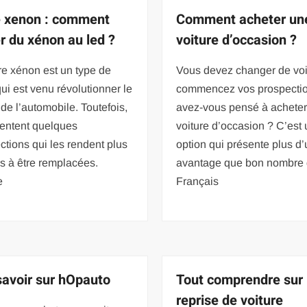
 xenon : comment
Comment acheter un
r du xénon au led ?
voiture d’occasion ?
e xénon est un type de
Vous devez changer de voi
ui est venu révolutionner le
commencez vos prospectio
e l’automobile. Toutefois,
avez-vous pensé à achete
sentent quelques
voiture d’occasion ? C’est
ctions qui les rendent plus
option qui présente plus d
s à être remplacées.
avantage que bon nombre
e
Français
savoir sur hOpauto
Tout comprendre sur 
reprise de voiture