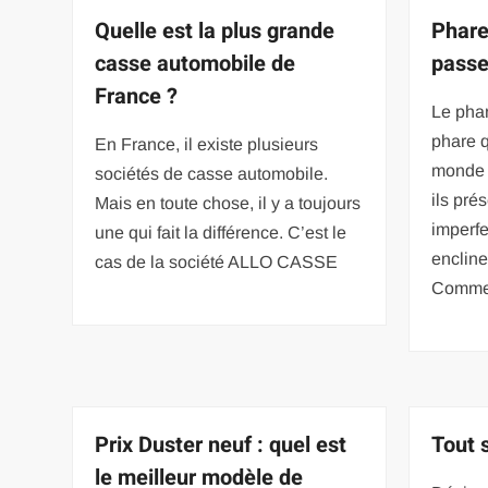
Quelle est la plus grande
Phare
casse automobile de
passe
France ?
Le phar
phare q
En France, il existe plusieurs
monde d
sociétés de casse automobile.
ils pré
Mais en toute chose, il y a toujours
imperfe
une qui fait la différence. C’est le
encline
cas de la société ALLO CASSE
Comm
Prix Duster neuf : quel est
Tout 
le meilleur modèle de