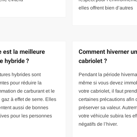
elles offrent bien d’autres
e est la meilleure
Comment hiverner u
re hybride ?
cabriolet ?
tures hybrides sont
Pendant la période hiverna
ntes pour réduire la
même si vous devez immob
mation de carburant et le
votre cabriolet, il faut pren
e gaz à effet de serre. Elles
certaines précautions afin 
entent aussi de bonnes
préserver sa valeur. Autrem
tives pour les personnes
votre véhicule subira les ef
négatifs de l’hiver.